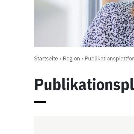
Startseite
Region
Publikationsplattfo
Publikationsp