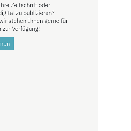
hre Zeitschrift oder
igital zu publizieren?
 wir stehen Ihnen gerne für
 zur Verfügung!
hmen