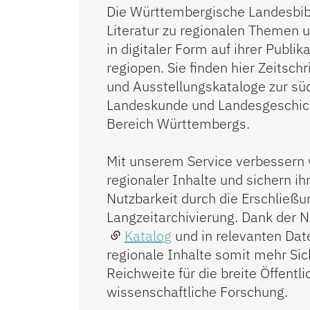
Die Württembergische Landesbibl
Literatur zu regionalen Themen u
in digitaler Form auf ihrer Publik
regiopen. Sie finden hier Zeitschr
und Ausstellungskataloge zur s
Landeskunde und Landesgeschicht
Bereich Württembergs.
Mit unserem Service verbessern w
regionaler Inhalte und sichern ih
Nutzbarkeit durch die Erschließu
Langzeitarchivierung. Dank der 
Katalog
und in relevanten Da
regionale Inhalte somit mehr Sic
Reichweite für die breite Öffentli
wissenschaftliche Forschung.