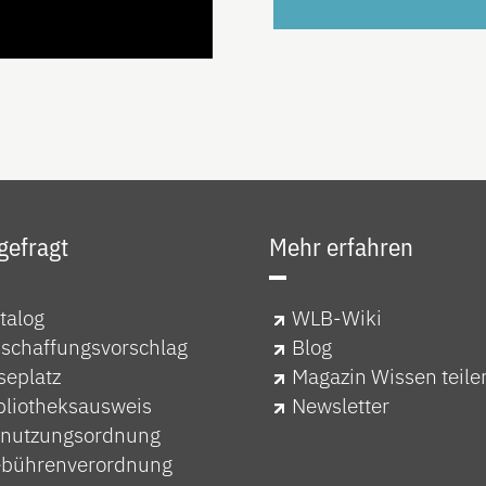
 gefragt
Mehr erfahren
talog
WLB-Wiki
schaffungsvorschlag
Blog
seplatz
Magazin Wissen teile
bliotheksausweis
Newsletter
nutzungsordnung
bührenverordnung