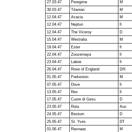
27.03.47
Peregrine
M
30.03.47
Titanian
M
12.04.47
Acacia
M
12.04.47
Neptun
fi
12.04.47
The Viceroy
D
15.04.47
Westralia
M
19.04.47
Ester
fi
22.04.47
Zoozernaya
fi
23.04.47
Laboe
fi
26.04.47
Rose of England
D/fi
01.05.47
Parkeston
M
07.05.47
Dove
fi
13.05.47
Rex
fi
17.05.47
Cuore di Gesu
D
23.05.47
Rota
Aux
24.05.47
Bestum
D
25.05.47
St. Yves
DT
01.06.47
Ravnaas
M