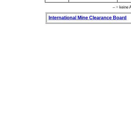
--
=
keine A
International Mine Clearance Board