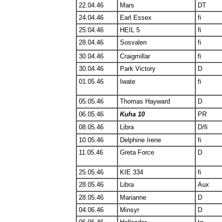
22.04.46
Mars
DT
24.04.46
Earl Essex
fi
25.04.46
HEIL 5
fi
28.04.46
Sosvalen
fi
30.04.46
Craigmillar
fi
30.04.46
Park Victory
D
01.05.46
Iwate
fi
05.05.46
Thomas Hayward
D
06.05.46
Kuha 10
PR
08.05.46
Libra
D/fi
10.05.46
Delphine Irene
fi
11.05.46
Greta Force
D
25.05.46
KIE 334
fi
28.05.46
Libra
Aux
28.05.46
Marianne
D
04.06.46
Minsyr
D